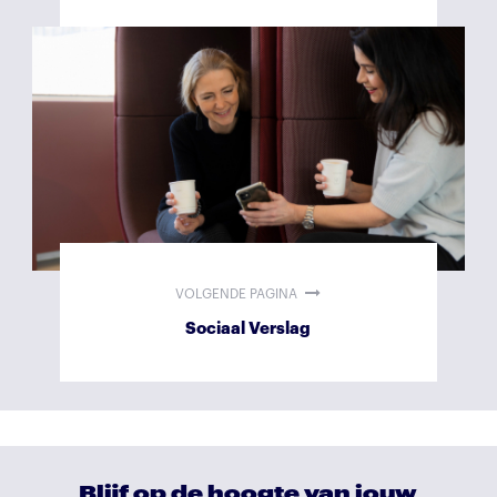
VOLGENDE PAGINA
Sociaal Verslag
Blijf op de hoogte van jouw