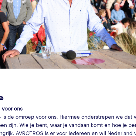
e
 voor ons
s de omroep voor ons. Hiermee onderstrepen we dat w
een zijn. Wie je bent, waar je vandaan komt en hoe je be
langrijk. AVROTROS is er voor iedereen en wil Nederland 