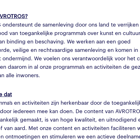
AVROTROS?
ndersteunt de samenleving door ons land te verrijken
od van toegankelijke programma’s over kunst en cultuur
aan binding en beschaving. We werken aan een goed
rde, veilige en rechtvaardige samenleving en komen in a
 ondermijnd. We voelen ons verantwoordelijk voor het co
ren daarom in al onze programma’s en activiteiten de ge
n alle inwoners.
e dat
ma’s en activiteiten zijn herkenbaar door de toegankelij
rdoor iedereen mee kan doen. De content van AVROTR
hankelijk gemaakt, is van hoge kwaliteit, en uitnodigend 
f van aard. Met onze content en activiteiten faciliteren 
 en ontmoetingen en stimuleren we een actieve deelnam