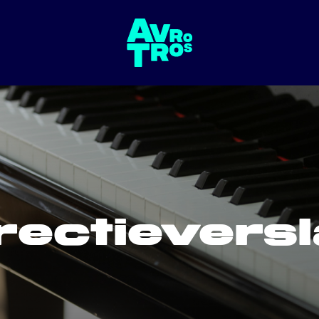
rectievers