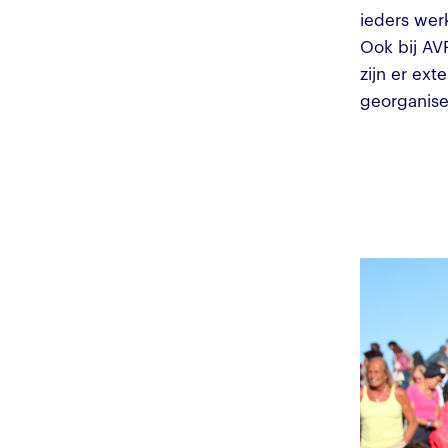
ieders werk
Ook bij AV
zijn er ex
georganise